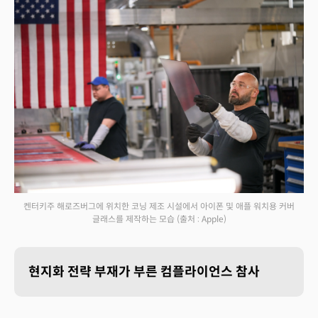
켄터키주 해로즈버그에 위치한 코닝 제조 시설에서 아이폰 및 애플 워치용 커버
글래스를 제작하는 모습
(출처 : Apple)
현지화 전략 부재가 부른 컴플라이언스 참사