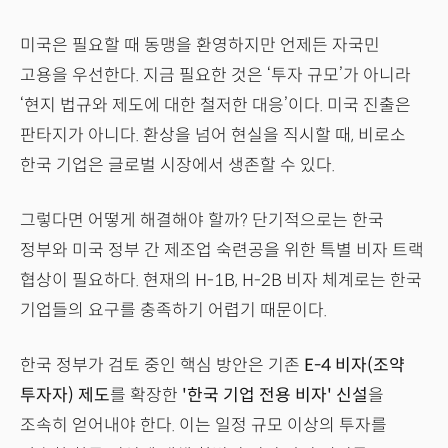
미국은 필요할 때 동맹을 환영하지만 언제든 자국민
고용을 우선한다. 지금 필요한 것은 ‘투자 규모’가 아니라
‘현지 법규와 제도에 대한 철저한 대응’이다. 미국 진출은
판타지가 아니다. 환상을 넘어 현실을 직시할 때, 비로소
한국 기업은 글로벌 시장에서 생존할 수 있다.
그렇다면 어떻게 해결해야 할까? 단기적으로는 한국
정부와 미국 정부 간 제조업 숙련공을 위한 특별 비자 트랙
협상이 필요하다. 현재의 H-1B, H-2B 비자 체계로는 한국
기업들의 요구를 충족하기 어렵기 때문이다.
한국 정부가 검토 중인 핵심 방안은 기존
E-4 비자(조약
투자자) 제도
를 확장한
'한국 기업 전용 비자' 신설
을
조속히 얻어내야 한다. 이는 일정 규모 이상의 투자를