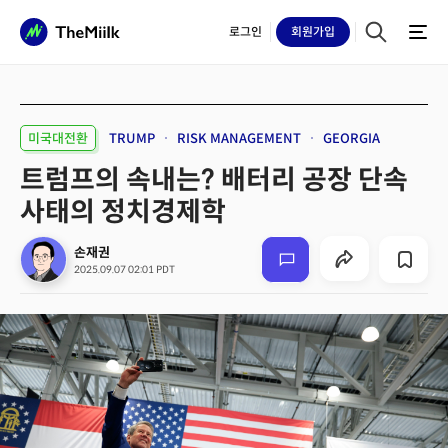
로그인
회원
가입
미국대전환
TRUMP
RISK MANAGEMENT
GEORGIA
트럼프의 속내는? 배터리 공장 단속
사태의 정치경제학
손재권
2025.09.07 02:01 PDT