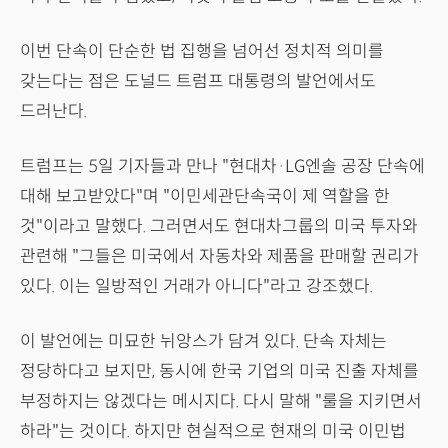
이번 단속이 단순한 법 집행을 넘어선 정치적 의미를
갖는다는 점은 도널드 트럼프 대통령의 발언에서도
드러난다.
트럼프는 5일 기자들과 만나 "현대차·LG엔솔 공장 단속에
대해 보고받았다"며 "이민세관단속국이 제 역할을 한
것"이라고 말했다. 그러면서도 현대차그룹의 미국 투자와
관련해 "그들은 미국에서 자동차와 제품을 판매할 권리가
있다. 이는 일방적인 거래가 아니다"라고 강조했다.
이 발언에는 미묘한 뉘앙스가 담겨 있다. 단속 자체는
정당하다고 보지만, 동시에 한국 기업의 미국 진출 자체를
부정하지는 않겠다는 메시지다. 다시 말해 "룰을 지키면서
하라"는 것이다. 하지만 현실적으로 현재의 미국 이민법