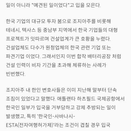
일이 아니라 "예견된 일이었다"고 입을 모은다.
한국 기업의 대규모 투자 붐으로 조지아주를 비롯해
테네시, 텍사스 등 중남부 지역에서 한국 기업들의 대형
프로젝트가 잇따르며 건설업계가 큰 호황을 누렸다.
건설업체도 다수가 원청업체의 한국 관련 기업 또는
파견기업 이었다. 그래서인지 이번 합작 배터리공장 처럼
건설 인력이 비자 기간을 초과해 체류하는 사례가
빈번했다.
조지아주 내 한인 변호사들은 이미 지난해 말부터 단속
조짐이 있었다고 말했다. 애틀랜타 하츠필드 국제공항에서
한국인 일부가 입국을 거부당하고 강제 추방되는 일이
발생했고, 특히 '한국인-사바나시-
ESTA(전자여행허가제)'라는 조건이 겹칠 경우 입국