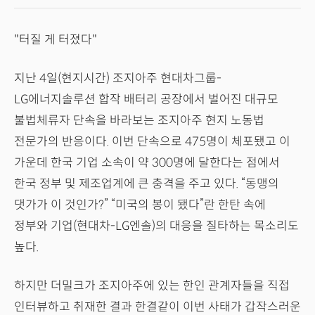
"터질 게 터졌다"
지난 4일(현지시간) 조지아주 현대차그룹-
LG에너지솔루션 합작 배터리 공장에서 벌어진 대규모
불법체류자 단속을 바라보는 조지아주 현지 노동법
전문가의 반응이다. 이번 단속으로 475명이 체포됐고 이
가운데 한국 기업 소속이 약 300명에 달한다는 점에서
한국 정부 및 제조업계에 큰 충격을 주고 있다. “동맹의
댓가가 이 것인가?” “미국의 봉이 됐다”란 한탄 속에
정부와 기업(현대차-LG엔솔)의 대응을 질타하는 목소리도
높다.
하지만 더밀크가 조지아주에 있는 한인 관계자들을 직접
인터뷰하고 취재한 결과 한결같이 이번 사태가 갑작스러운