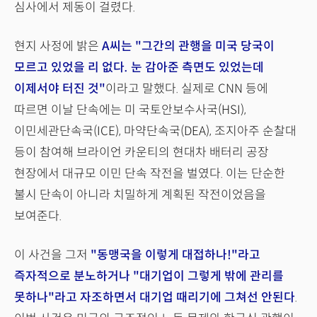
심사에서 제동이 걸렸다.
현지 사정에 밝은
A씨는 "그간의 관행을 미국 당국이
모르고 있었을 리 없다. 눈 감아준 측면도 있었는데
이제서야 터진 것"
이라고 말했다. 실제로 CNN 등에
따르면 이날 단속에는 미 국토안보수사국(HSI),
이민세관단속국(ICE), 마약단속국(DEA), 조지아주 순찰대
등이 참여해 브라이언 카운티의 현대차 배터리 공장
현장에서 대규모 이민 단속 작전을 벌였다. 이는 단순한
불시 단속이 아니라 치밀하게 계획된 작전이었음을
보여준다.
이 사건을 그저
"동맹국을 이렇게 대접하나!"라고
즉자적으로 분노하거나 "대기업이 그렇게 밖에 관리를
못하나"라고 자조하면서 대기업 때리기에 그쳐선 안된다
.