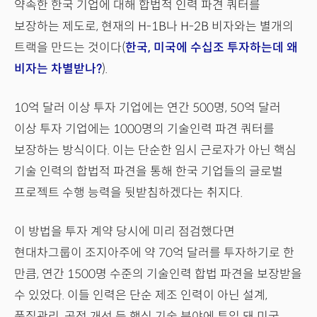
약속한 한국 기업에 대해 합법적 인력 파견 쿼터를
보장하는 제도로, 현재의 H-1B나 H-2B 비자와는 별개의
트랙을 만드는 것이다(
한국, 미국에 수십조 투자하는데 왜
비자는 차별받나?
).
10억 달러 이상 투자 기업에는 연간 500명, 50억 달러
이상 투자 기업에는 1000명의 기술인력 파견 쿼터를
보장하는 방식이다. 이는 단순한 임시 근로자가 아닌 핵심
기술 인력의 합법적 파견을 통해 한국 기업들의 글로벌
프로젝트 수행 능력을 뒷받침하겠다는 취지다.
이 방법을 투자 계약 당시에 미리 점검했다면
현대차그룹이 조지아주에 약 70억 달러를 투자하기로 한
만큼, 연간 1500명 수준의 기술인력 합법 파견을 보장받을
수 있었다. 이들 인력은 단순 제조 인력이 아닌 설계,
품질관리, 공정 개선 등 핵심 기술 분야에 투입 돼 미국