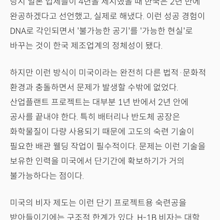
당시 일본 업체들이 4년을 제시했을 때 한국은 2년 만에
완공하겠다고 선언했고, 실제로 해냈다. 이런 성공 경험이
DNA로 각인되면서 '불가능한 공기'를 '가능한 현실'로
바꾸는 것이 한국 제조업계의 정체성이 됐다.
하지만 이런 방식이 미국이라는 완전히 다른 법적·문화적
환경과 충돌하면서 문제가 발생할 수밖에 없었다.
산업플랜트 프로젝트는 대부분 1년 반에서 2년 안에
공사를 끝내야 한다. 특히 배터리나 반도체 공장은
화학물질이 다량 사용되기 때문에 고도의 숙련 기술이
필요한 배관 웰딩 작업이 필수적이다. 문제는 이런 기술을
보유한 인력을 미국에서 단기간에 확보하기가 거의
불가능하다는 점이다.
미국의 비자 제도는 이런 단기 프로젝트용 숙련공을
받아들이기에는 구조적 한계가 있다. H-1B 비자는 대학