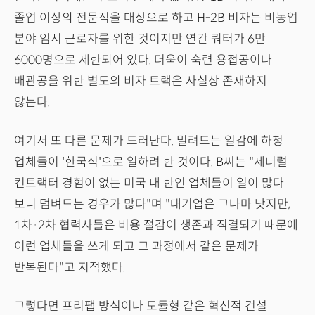
졸업 이상의 전문직을 대상으로 하고 H-2B 비자는 비농업
분야 임시 근로자를 위한 것이지만 연간 쿼터가 6만
6000명으로 제한되어 있다. 더욱이 숙련 용접공이나
배관공을 위한 별도의 비자 트랙은 사실상 존재하지
않는다.
여기서 또 다른 문제가 드러난다. 밀려드는 일감에 하청
업체들이 '한국식'으로 일하려 한 것이다. B씨는 "제너럴
컨트랙터 경험이 없는 미국 내 한인 업체들이 일이 많다
보니 덤벼드는 경우가 많다"며 "대기업은 그나마 낫지만,
1차·2차 협력사들은 비용 절감이 생존과 직결되기 때문에
이런 업체들을 쓰게 되고 그 과정에서 같은 문제가
반복된다"고 지적했다.
그렇다면 프리팹 방식이나 모듈형 같은 혁신적 건설