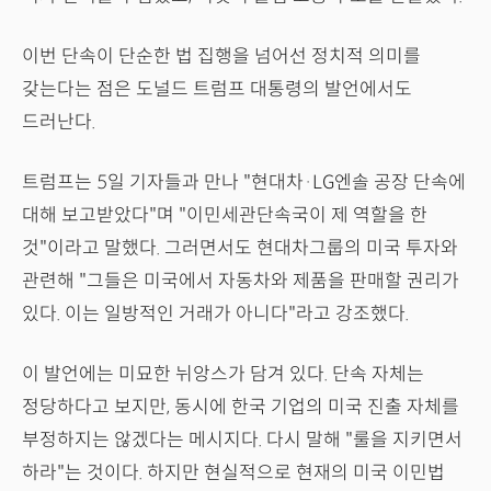
이번 단속이 단순한 법 집행을 넘어선 정치적 의미를
갖는다는 점은 도널드 트럼프 대통령의 발언에서도
드러난다.
트럼프는 5일 기자들과 만나 "현대차·LG엔솔 공장 단속에
대해 보고받았다"며 "이민세관단속국이 제 역할을 한
것"이라고 말했다. 그러면서도 현대차그룹의 미국 투자와
관련해 "그들은 미국에서 자동차와 제품을 판매할 권리가
있다. 이는 일방적인 거래가 아니다"라고 강조했다.
이 발언에는 미묘한 뉘앙스가 담겨 있다. 단속 자체는
정당하다고 보지만, 동시에 한국 기업의 미국 진출 자체를
부정하지는 않겠다는 메시지다. 다시 말해 "룰을 지키면서
하라"는 것이다. 하지만 현실적으로 현재의 미국 이민법