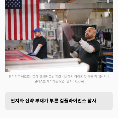
켄터키주 해로즈버그에 위치한 코닝 제조 시설에서 아이폰 및 애플 워치용 커버
글래스를 제작하는 모습
(출처 : Apple)
현지화 전략 부재가 부른 컴플라이언스 참사