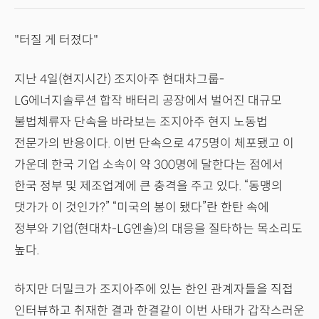
"터질 게 터졌다"
지난 4일(현지시간) 조지아주 현대차그룹-
LG에너지솔루션 합작 배터리 공장에서 벌어진 대규모
불법체류자 단속을 바라보는 조지아주 현지 노동법
전문가의 반응이다. 이번 단속으로 475명이 체포됐고 이
가운데 한국 기업 소속이 약 300명에 달한다는 점에서
한국 정부 및 제조업계에 큰 충격을 주고 있다. “동맹의
댓가가 이 것인가?” “미국의 봉이 됐다”란 한탄 속에
정부와 기업(현대차-LG엔솔)의 대응을 질타하는 목소리도
높다.
하지만 더밀크가 조지아주에 있는 한인 관계자들을 직접
인터뷰하고 취재한 결과 한결같이 이번 사태가 갑작스러운