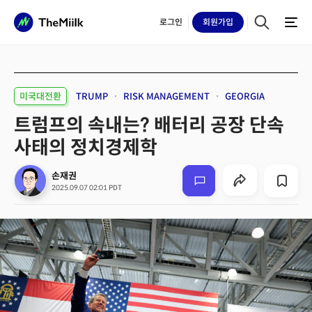
로그인
회원
가입
미국대전환
TRUMP
RISK MANAGEMENT
GEORGIA
트럼프의 속내는? 배터리 공장 단속
사태의 정치경제학
손재권
2025.09.07 02:01 PDT