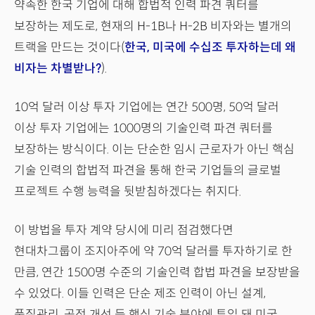
약속한 한국 기업에 대해 합법적 인력 파견 쿼터를
보장하는 제도로, 현재의 H-1B나 H-2B 비자와는 별개의
트랙을 만드는 것이다(
한국, 미국에 수십조 투자하는데 왜
비자는 차별받나?
).
10억 달러 이상 투자 기업에는 연간 500명, 50억 달러
이상 투자 기업에는 1000명의 기술인력 파견 쿼터를
보장하는 방식이다. 이는 단순한 임시 근로자가 아닌 핵심
기술 인력의 합법적 파견을 통해 한국 기업들의 글로벌
프로젝트 수행 능력을 뒷받침하겠다는 취지다.
이 방법을 투자 계약 당시에 미리 점검했다면
현대차그룹이 조지아주에 약 70억 달러를 투자하기로 한
만큼, 연간 1500명 수준의 기술인력 합법 파견을 보장받을
수 있었다. 이들 인력은 단순 제조 인력이 아닌 설계,
품질관리, 공정 개선 등 핵심 기술 분야에 투입 돼 미국