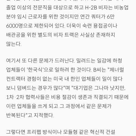
졸업 이상의 전문직을 대상으로 하고 H-2B 비자는 비농업
분야 임시 근로자를 위한 것이지만 연간 쿼터가 6만
6000명으로 제한되어 있다. 더욱이 숙련 용접공이나
배관공을 위한 별도의 비자 트랙은 사실상 존재하지
않는다.
여기서 또 다른 문제가 드러난다. 밀려드는 일감에 하청
업체들이 '한국식'으로 일하려 한 것이다. B씨는 "제너럴
컨트랙터 경험이 없는 미국 내 한인 업체들이 일이 많다
보니 덤벼드는 경우가 많다"며 "대기업은 그나마 낫지만,
1차·2차 협력사들은 비용 절감이 생존과 직결되기 때문에
이런 업체들을 쓰게 되고 그 과정에서 같은 문제가
반복된다"고 지적했다.
그렇다면 프리팹 방식이나 모듈형 같은 혁신적 건설