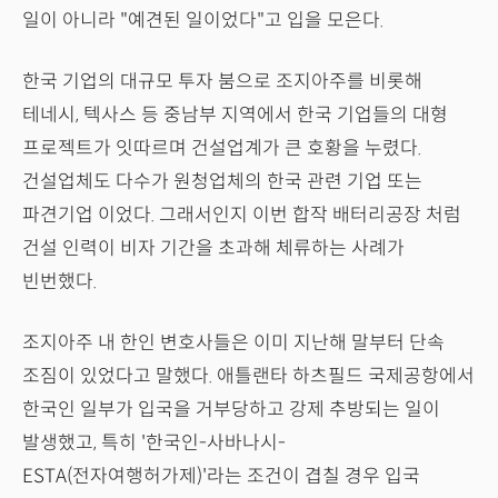
일이 아니라 "예견된 일이었다"고 입을 모은다.
한국 기업의 대규모 투자 붐으로 조지아주를 비롯해
테네시, 텍사스 등 중남부 지역에서 한국 기업들의 대형
프로젝트가 잇따르며 건설업계가 큰 호황을 누렸다.
건설업체도 다수가 원청업체의 한국 관련 기업 또는
파견기업 이었다. 그래서인지 이번 합작 배터리공장 처럼
건설 인력이 비자 기간을 초과해 체류하는 사례가
빈번했다.
조지아주 내 한인 변호사들은 이미 지난해 말부터 단속
조짐이 있었다고 말했다. 애틀랜타 하츠필드 국제공항에서
한국인 일부가 입국을 거부당하고 강제 추방되는 일이
발생했고, 특히 '한국인-사바나시-
ESTA(전자여행허가제)'라는 조건이 겹칠 경우 입국