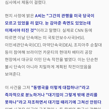
심사에서 제동이 걸렸다.
현지 사정에 밝은
A씨는 "그간의 관행을 미국 당국이
모르고 있었을 리 없다. 눈 감아준 측면도 있었는데
이제서야 터진 것"
이라고 말했다. 실제로 CNN 등에
따르면 이날 단속에는 미 국토안보수사국(HSI),
이민세관단속국(ICE), 마약단속국(DEA), 조지아주 순찰대
등이 참여해 브라이언 카운티의 현대차 배터리 공장
현장에서 대규모 이민 단속 작전을 벌였다. 이는 단순한
불시 단속이 아니라 치밀하게 계획된 작전이었음을
보여준다.
이 사건을 그저
"동맹국을 이렇게 대접하나!"라고
즉자적으로 분노하거나 "대기업이 그렇게 밖에 관리를
못하나"라고 자조하면서 대기업 때리기에 그쳐선 안된다
.