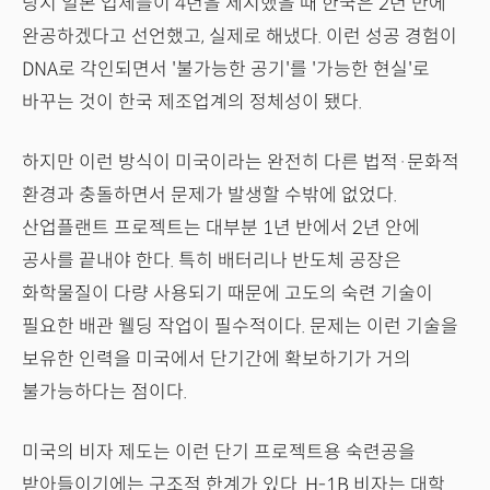
당시 일본 업체들이 4년을 제시했을 때 한국은 2년 만에
완공하겠다고 선언했고, 실제로 해냈다. 이런 성공 경험이
DNA로 각인되면서 '불가능한 공기'를 '가능한 현실'로
바꾸는 것이 한국 제조업계의 정체성이 됐다.
하지만 이런 방식이 미국이라는 완전히 다른 법적·문화적
환경과 충돌하면서 문제가 발생할 수밖에 없었다.
산업플랜트 프로젝트는 대부분 1년 반에서 2년 안에
공사를 끝내야 한다. 특히 배터리나 반도체 공장은
화학물질이 다량 사용되기 때문에 고도의 숙련 기술이
필요한 배관 웰딩 작업이 필수적이다. 문제는 이런 기술을
보유한 인력을 미국에서 단기간에 확보하기가 거의
불가능하다는 점이다.
미국의 비자 제도는 이런 단기 프로젝트용 숙련공을
받아들이기에는 구조적 한계가 있다. H-1B 비자는 대학