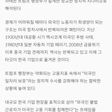
사태는 트럼프 행정부가 설계한 정교한 정치적 시나리오로
해석된다.
경제가 어려워질 때마다 외국인 노동자가 희생양이 되는
구조는 미국 정치사에서 반복되어온 패턴이다. 지난
1930년대 대공황 시기 멕시코계 미국인 추방 사태,
1980년대 일본 자동차 기업 때리기, 2008년 금융위기
이후 중국 기업 견제까지. 역사는 반복되고 있고 이제 그
타깃이 한국 기업으로 옮겨온 것이다.
트럼프 행정부는 약화되는 고용지표 속에서 "미국인
일자리 보호"라는 정치적 수사를 강화해야 하는 절박한
상황에 놓여 있다.
대규모 한국 기업 현장을 표적으로 삼아 "외국인 불법
근로자가 미국인 고용 기회를 침해한다"는 프레임을