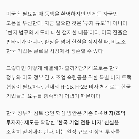
미국은 필요할 때 동맹을 환영하지만 언제든 자국민
고용을 우선한다. 지금 필요한 것은 ‘투자 규모’가 아니라
‘현지 법규와 제도에 대한 철저한 대응’이다. 미국 진출은
판타지가 아니다. 환상을 넘어 현실을 직시할 때, 비로소
한국 기업은 글로벌 시장에서 생존할 수 있다.
그렇다면 어떻게 해결해야 할까? 단기적으로는 한국
정부와 미국 정부 간 제조업 숙련공을 위한 특별 비자 트랙
협상이 필요하다. 현재의 H-1B, H-2B 비자 체계로는 한국
기업들의 요구를 충족하기 어렵기 때문이다.
한국 정부가 검토 중인 핵심 방안은 기존
E-4 비자(조약
투자자) 제도
를 확장한
'한국 기업 전용 비자' 신설
을
조속히 얻어내야 한다. 이는 일정 규모 이상의 투자를